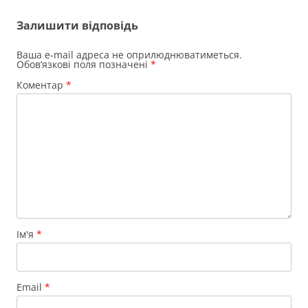
запису
Залишити відповідь
Ваша e-mail адреса не оприлюднюватиметься.
Обов’язкові поля позначені
*
Коментар
*
Ім'я
*
Email
*