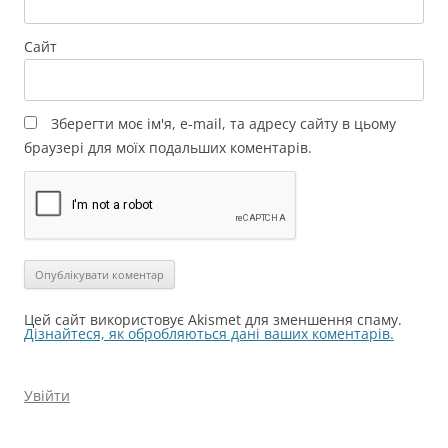
Сайт
Зберегти моє ім'я, e-mail, та адресу сайту в цьому
браузері для моїх подальших коментарів.
Цей сайт використовує Akismet для зменшення спаму.
Дізнайтеся, як обробляються дані ваших коментарів.
Увійти