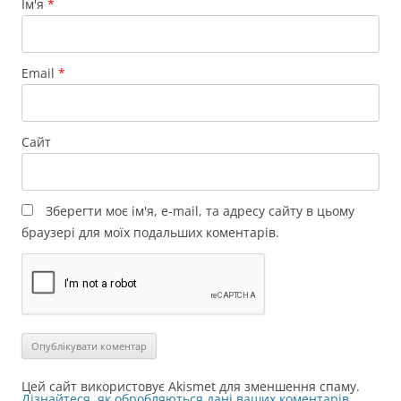
Ім'я
*
Email
*
Сайт
Зберегти моє ім'я, e-mail, та адресу сайту в цьому
браузері для моїх подальших коментарів.
Цей сайт використовує Akismet для зменшення спаму.
Дізнайтеся, як обробляються дані ваших коментарів.