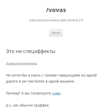
Перейти
до
/vovas
вмісту
електронна книжка для записів 2.0
Меню
Это не спецэффекты
Залишити відповідь
Не хотел-бы я ехать с такими товарищами на одной
дороге и уж тем более в одной машине.
Почему? А вы посмотрите
сами
.
p.s. как обычно траффик.