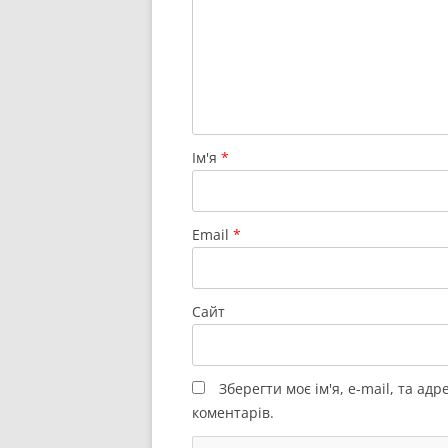
Ім'я
*
Email
*
Сайт
Зберегти моє ім'я, e-mail, та ад
коментарів.