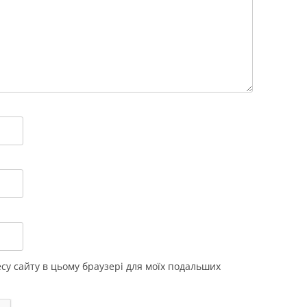
ресу сайту в цьому браузері для моїх подальших