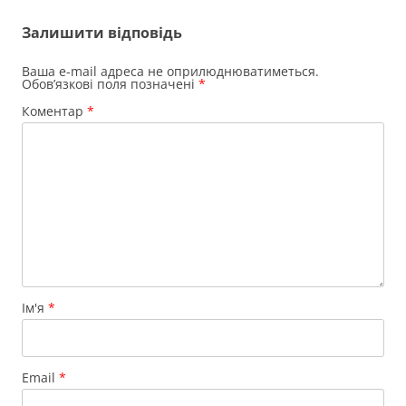
Залишити відповідь
Ваша e-mail адреса не оприлюднюватиметься.
Обов’язкові поля позначені
*
Коментар
*
Ім'я
*
Email
*