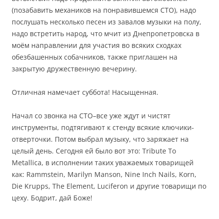
(позабавить механиков на понравившемся СТО), надо
послушать несколько песен из завалов музыки на полу,
надо встретить народ, что мчит из Днепропетровска в
моём направлении для участия во всяких сходках
обезбашенных собачников, также приглашен на
закрытую дружественную вечерину.
Отличная намечает суббота! Насыщенная.
Начал со звонка на СТО–все уже ждут и чистят
инструменты, подтягивают к стенду всякие ключики-
отверточки. Потом выбрал музыку, что заряжает на
целый день. Сегодня ей было вот это: Tribute To
Metallica, в исполнении таких уважаемых товарищей
как: Rammstein, Marilyn Manson, Nine Inch Nails, Korn,
Die Krupps, The Element, Luciferon и другие товарищи по
цеху. Бодрит, дай Боже!