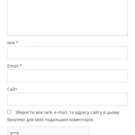
Ім'я
*
Email
*
Сайт
Зберегти моє ім'я, e-mail, та адресу сайту в цьому
браузері для моїх подальших коментарів.