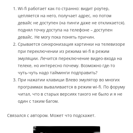
Wi-fi работает как-то странно: видит роутер,
цепляется на него, получает адрес, но потом
девайс не доступен (на пинги даже не откликается).
поднял точку доступа на телефоне – доступен
девайс. Не могу пока понять причин.
Срывается синхронизация картинки на телевизоре
при переключении из режима wi-fi в режим
эмуляции. Лечится переключение видео-входа на
телеке, но интересно почему. Возможно где-то
чуть-чуть надо тайминги подправить?
При нажатии клавиши Влево эмулятор во многих
программах вываливается в режим wi-fi. По форуму
читал, что в старых версиях такого не было и я не
один с таким багом.
Связался с автором. Может что подскажет.