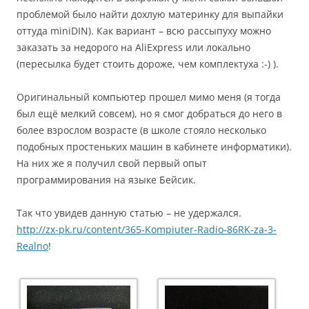
проблемой было найти дохлую материнку для выпайки
оттуда miniDIN). Как вариант – всю рассыпуху можно
заказать за недорого на AliExpress или локально
(пересылка будет стоить дороже, чем комплектуха :-) ).
Оригинальный компьютер прошел мимо меня (я тогда
был ещё мелкий совсем), но я смог добраться до него в
более взрослом во
зрасте (в школе стояло несколько
подобных простеньких машин в кабинете информатики).
На них же я получил свой первый опыт
программирования на языке Бейсик.
Так что увидев данную статью – не удержался.
http://zx-pk.ru/content/365-Kompiuter-Radio-86RK-za-3-
Realno
!