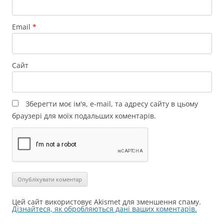
Email
*
Сайт
Зберегти моє ім'я, e-mail, та адресу сайту в цьому
браузері для моїх подальших коментарів.
Цей сайт використовує Akismet для зменшення спаму.
Дізнайтеся, як обробляються дані ваших коментарів.