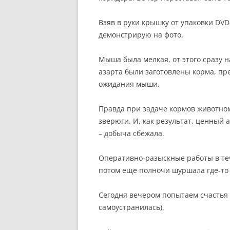
Взяв в руки крышку от упаковки DVD
демонстрирую на фото.
Мыша была мелкая, от этого сразу
азарта были заготовлены корма, пр
ожидания мыши.
Правда при задаче кормов животно
зверюги. И, как результат, ценный 
– добыча сбежала.
Оперативно-разыскные работы в те
потом еще полночи шуршала где-то 
Сегодня вечером попытаем счастья 
самоустранилась).