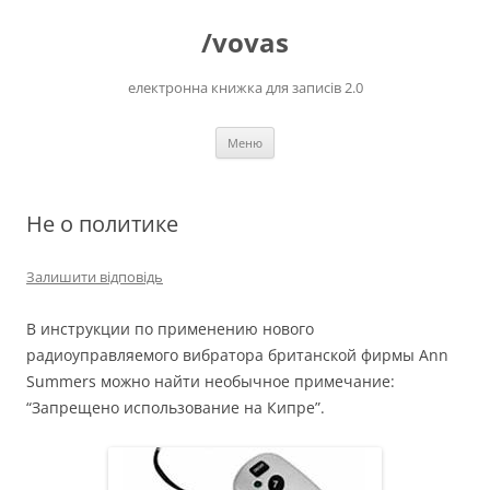
Перейти
до
/vovas
вмісту
електронна книжка для записів 2.0
Меню
Не о политике
Залишити відповідь
В инструкции по применению нового
радиоуправляемого вибратора британской фирмы Ann
Summers можно найти необычное примечание:
“Запрещено использование на Кипре”.