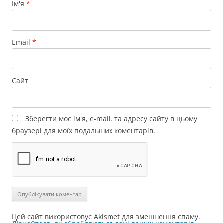
Ім'я
*
Email
*
Сайт
Зберегти моє ім'я, e-mail, та адресу сайту в цьому
браузері для моїх подальших коментарів.
Цей сайт використовує Akismet для зменшення спаму.