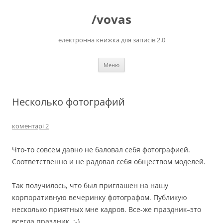
Перейти
до
/vovas
вмісту
електронна книжка для записів 2.0
Меню
Несколько фотографий
коментарі 2
Что-то совсем давно не баловал себя фотографией.
Соответственно и не радовал себя обществом моделей.
Так получилось, что был приглашен на нашу
корпоративную вечеринку фотографом. Публикую
несколько приятных мне кадров. Все-же праздник–это
всегда праздник. :-)