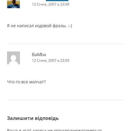
12 Січня, 2007 о 23:09
Я не написал кодовой фразы. :-)
BaMba
12 Січня, 2007 о 23:05
Что-то все молчат?
Залишити відповідь
Ваша e-mail адреса не оприлюднюватиметься.