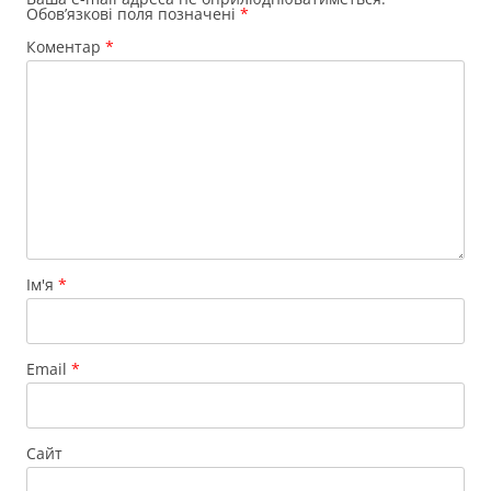
Обов’язкові поля позначені
*
Коментар
*
Ім'я
*
Email
*
Сайт