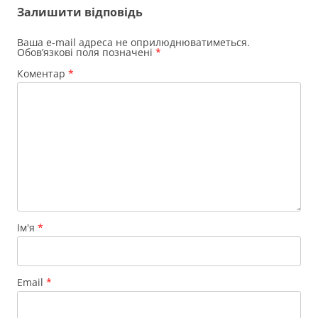
Залишити відповідь
Ваша e-mail адреса не оприлюднюватиметься.
Обов’язкові поля позначені
*
Коментар
*
Ім'я
*
Email
*