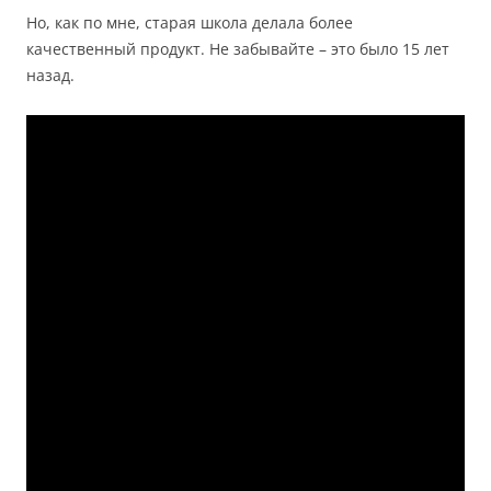
Но, как по мне, старая школа делала более
качественный продукт. Не забывайте – это было 15 лет
назад.