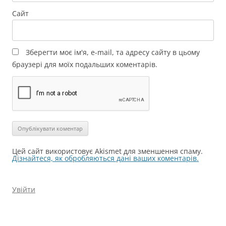
Сайт
Зберегти моє ім'я, e-mail, та адресу сайту в цьому
браузері для моїх подальших коментарів.
Цей сайт використовує Akismet для зменшення спаму.
Дізнайтеся, як обробляються дані ваших коментарів.
Увійти