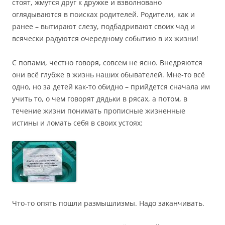
стоят, жмутся друг к дружке и взволновано
оглядываются в поисках родителей. Родители, как и
ранее – вытирают слезу, подбадривают своих чад и
всячески радуются очередному событию в их жизни!
С попами, честно говоря, совсем не ясно. Внедряются
они всё глубже в жизнь наших обывателей. Мне-то всё
одно, но за детей как-то обидно – прийдется сначала им
учить то, о чем говорят дядьки в рясах, а потом, в
течение жизни понимать прописные жизненные
истины и ломать себя в своих устоях:
Что-то опять пошли размышлизмы. Надо заканчивать.