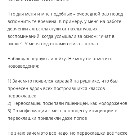
Что для меня и мне подобных – очередной раз повод
вспомнить те времена. К примеру, у меня на работе
девченки аж всплакнули от нахлынувших
воспоминаний, когда услышали за окном: “Учат в
школе”. У меня под окнами офиса – школа.
Наблюдал первую линейку. Не могу не отметить
нововведения:
1) Зачем-то появился каравай на рушнике, что был
пронесен вдоль всех построившихся классов
первоклашек
2) Первоклашек посыпали пшеницей, как молодоженов
3) По информации с мест, к процессу инициации в
первоклашки привлекли даже попов
Не знаю зачем это все надо, но первоклашки всё также