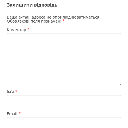
Залишити відповідь
Ваша e-mail адреса не оприлюднюватиметься.
Обов’язкові поля позначені
*
Коментар
*
Ім'я
*
Email
*