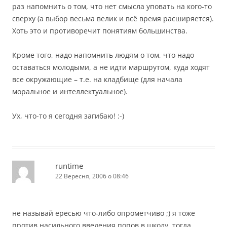
раз напомнить о том, что нет смысла уповать на кого-то
сверху (а выбор весьма велик и всё время расширяется).
Хоть это и противоречит понятиям большинства.
Кроме того, надо напомнить людям о том, что надо
оставаться молодыми, а не идти маршрутом, куда ходят
все окружающие – т.е. на кладбище (для начала
моральное и интеллектуальное).
Ух, что-то я сегодня загибаю! :-)
runtime
22 Вересня, 2006 о 08:46
не называй ересью что-либо опрометчиво ;) я тоже
против насильного введения попов в школу. тогда