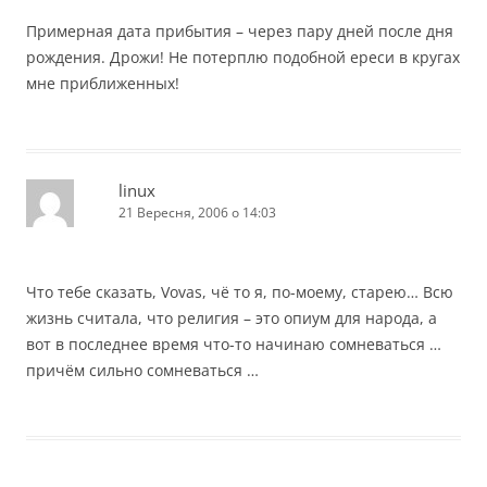
Примерная дата прибытия – через пару дней после дня
рождения. Дрожи! Не потерплю подобной ереси в кругах
мне приближенных!
linux
21 Вересня, 2006 о 14:03
Что тебе сказать, Vovas, чё то я, по-моему, старею… Всю
жизнь считала, что религия – это опиум для народа, а
вот в последнее время что-то начинаю сомневаться …
причём сильно сомневаться …