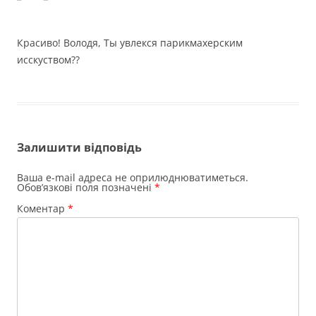
Красиво! Володя, Ты увлекся парикмахерским
исскуством??
Залишити відповідь
Ваша e-mail адреса не оприлюднюватиметься.
Обов’язкові поля позначені
*
Коментар
*