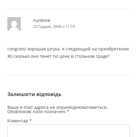
runtime
22 Грудня, 2006 о 11:10
congrats! хорошая штука, я следующий на приобретение
Ж) сколько оно тянет по цене в стольном граде?
Залишити відповідь
Ваша e-mail адреса не оприлюднюватиметься.
Обов’язкові поля позначені
*
Коментар
*