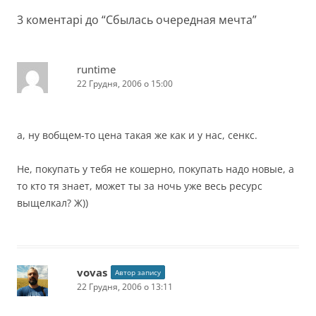
3 коментарі до “
Сбылась очередная мечта
”
runtime
22 Грудня, 2006 о 15:00
а, ну вобщем-то цена такая же как и у нас, сенкс.
Не, покупать у тебя не кошерно, покупать надо новые, а
то кто тя знает, может ты за ночь уже весь ресурс
выщелкал? Ж))
vovas
Автор запису
22 Грудня, 2006 о 13:11