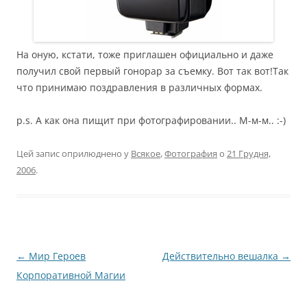
На оную, кстати, тоже приглашен официально и даже
получил свой первый гонорар за съемку. Вот так вот!Так
что принимаю поздравления в различных формах.
p.s. А как она пищит при фотографировании.. М-м-м.. :-)
Цей запис оприлюднено у
Всякое
,
Фотография
о
21 Грудня,
2006
.
Навігація
←
Мир Героев
Действительно вешалка
→
по
Корпоративной Магии
запису