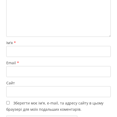
Ім'я
*
Email
*
Сайт
Зберегти моє ім'я, e-mail, та адресу сайту в цьому
браузері для моїх подальших коментарів.