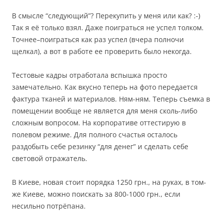
В смысле “следующий”? Перекупить у меня или как? :-)
Так я её только взял. Даже поиграться не успел толком.
Точнее–поиграться как раз успел (вчера полночи
щелкал), а вот в работе ее проверить было некогда.
Тестовые кадры отработала вспышка просто
замечательно. Как вкусно теперь на фото передается
фактура тканей и материалов. Ням-ням. Теперь съемка в
помещении вообще не является для меня сколь-либо
сложным вопросом. На корпоративе оттестирую в
полевом режиме. Для полного счастья осталось
раздобыть себе резинку “для денег” и сделать себе
световой отражатель.
В Киеве, новая стоит порядка 1250 грн., на руках, в том-
же Киеве, можно поискать за 800-1000 грн., если
несильно потрёпана.