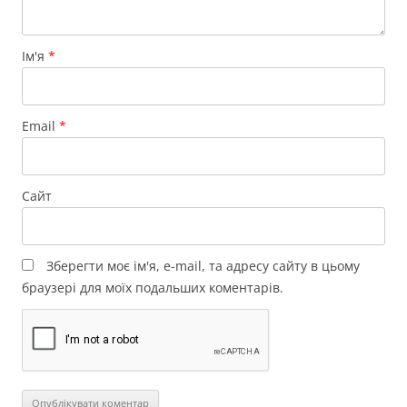
Ім'я
*
Email
*
Сайт
Зберегти моє ім'я, e-mail, та адресу сайту в цьому
браузері для моїх подальших коментарів.