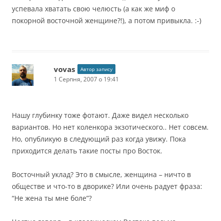
успевала хватать свою челюсть (а как же миф о
покорной восточной женщине?!), а потом привыкла. :-)
vovas
Автор запису
1 Серпня, 2007 о 19:41
Нашу глубинку тоже фотают. Даже видел несколько
вариантов. Но нет коленкора экзотического.. Нет совсем.
Но, опубликую в следующий раз когда увижу. Пока
приходится делать такие посты про Восток.
Восточный уклад? Это в смысле, женщина – ничто в
обществе и что-то в дворике? Или очень радует фраза:
“Не жена ты мне боле”?