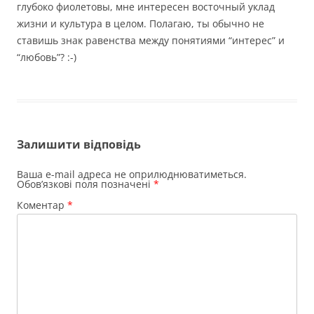
глубоко фиолетовы, мне интересен восточный уклад
жизни и культура в целом. Полагаю, ты обычно не
ставишь знак равенства между понятиями “интерес” и
“любовь”? :-)
Залишити відповідь
Ваша e-mail адреса не оприлюднюватиметься.
Обов’язкові поля позначені
*
Коментар
*