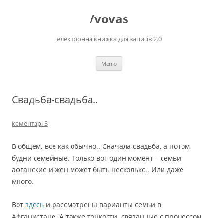
Перейти
до
/vovas
вмісту
електронна книжка для записів 2.0
Меню
Свадьба-свадьба..
коментарі 3
В общем, все как обычно.. Сначала свадьба, а потом
будни семейные. Только вот один момент – семьи
афганские и жен может быть несколько.. Или даже
много.
Вот
здесь
и рассмотрены варианты семьи в
Афганистане. А также тонкости, связанные с процессом