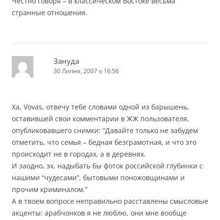
Честно говоря – в классическом Востоке весьма
странные отношения.
Зануда
30 Липня, 2007 о 16:56
Ха, Vovas, отвечу тебе словами одной из барышень,
оставившей свои комментарии в ЖЖ пользователя,
опубликовавшего снимки: “Давайте только не забудем
отметить, что семья – бедная безграмотная, и что это
происходит не в городах, а в деревнях.
И заодно, эх, надыбать бы фоток российской глубинки с
нашими “чудесами”, бытовыми поножовщинами и
прочим криминалом.”
А в твоем вопросе неправильно расставлены смысловые
акценты: арабчонков я не люблю, они мне вообще