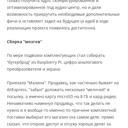
только получить ядро, сконфигурированное и
оптимизированное под аудио-центр, но и дали
возможность прикрутить необходимые дополнительные
фичи и оставляют задел на будущее (а идей в ходе
реализации проекта появилось достаточно).
Сборка “мозгов”
По мере подвозки комплектующих стал собирать
“бутерброд” из Raspberry Pi, цифро-аналогового
преобразователя и экрана.
Приехала “Малина”. Продавец, как частенько бывает на
AliExpress, “забыл” доложить несколько “мелочей” в
посылку, а именно карту microSD на 8 ГБ и кард-ридер.
Ненавязчиво намекнул продавцу, что так делать не
нужно и я вообще-то именно по причине комплектной
поставки выбирал его магазин (на самом деле, прямо
сказал, что открою диспут и отсужу хорошо денег за