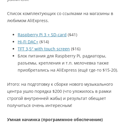
Список комплектующих со ссылками на магазины в
любимом AliExpress.
Raspberry Pi 3 + SD-card
($41)
Hi-Fi DAC+
($14)
TFT 3,5″ with touch screen
($16)
Блок питания для Raspberry Pi, радиаторы,
разъемы, крепления и т.п. мелочевка также
приобретались на AliExpress (ещё где-то $15-20).
Итого: на подготовку к сборке нового музыкального
центра ушло порядка $200 (что уложилось в рамки
строгой внутренней жабы) и результат обещает
получиться очень интересным!
Умная начинка (программное обеспечение)