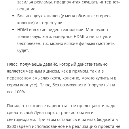
засилья рекламы, предпочитая слушать интернет-
вещание.
Больше двух каналов (у меня обычные стерео-
колонки) и стерео-уши.
HDMI и всякие видео-технологии. Мне нужен
только звук, хотя, наверное HDMI и не так уж и
бесполезен, т.к. можно всякие фильмы смотреть
будет.
Плюс, получаешь девайс, который действительно
является черным ящиком, как в прямом, так и в
переносном смыслах (хотя, конечно, можно купить и в
сером корпусе). Плюс, без возможности “порулить” на
все 100%.
Понял, что готовые варианты – не прельщают и надо
сделать свой Луна-парк с транзисторами и
светодиодами. При этом оставаясь в рамках бюджета в
$200 (время использованное на реализацию проекта не