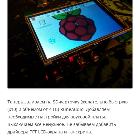
Теперь заливаем на SD-карточку (желательно быструю
(х10) и объемом от 4 ГБ) RuneAudio. Добавляем
необходимые настройки для звуковой платы.
Выключаем все ненужное. Не забываем добавить
драйвера TFT LCD-экрана и тачскрина.