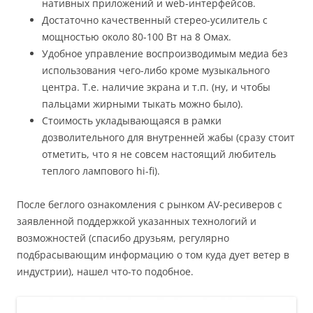
нативных приложений и web-интерфейсов.
Достаточно качественный стерео-усилитель с
мощностью около 80-100 Вт на 8 Омах.
Удобное управление воспроизводимым медиа без
использования чего-либо кроме музыкального
центра. Т.е. наличие экрана и т.п. (ну, и чтобы
пальцами жирными тыкать можно было).
Стоимость укладывающаяся в рамки
дозволительного для внутренней жабы (сразу стоит
отметить, что я не совсем настоящий любитель
теплого лампового hi-fi).
После беглого ознакомления с рынком AV-ресиверов с
заявленной поддержкой указанных технологий и
возможностей (спасибо друзьям, регулярно
подбрасывающим информацию о том куда дует ветер в
индустрии), нашел что-то подобное.