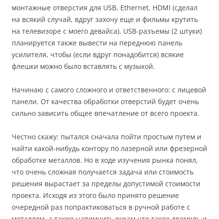
монтажные отверстия для USB, Ethernet, HDMI (сделал
на всякий случай, вдруг захочу еще и фильмы крутить
на телевизоре с моего девайса). USB-разъемы (2 штуки)
планируется также вывести на переднюю панель
усилителя, чтобы (если вдруг понадобится) всякие
флешки можно было вставлять с музыкой.
Начинаю с самого сложного и ответственного: с лицевой
панели. От качества обработки отверстий будет очень
сильно зависить общее впечатление от всего проекта.
Честно скажу: пытался сначала пойти простым путем и
найти какой-нибудь контору по лазерной или фрезерной
обработке металлов. Но в ходе изучения рынка понял,
что очень сложная получается задача или стоимость
решения вырастает за пределы допустимой стоимости
проекта. Исходя из этого было принято решение
очередной раз попрактиковаться в ручной работе с
металлом, а также напомнить рукам что такое дремель и