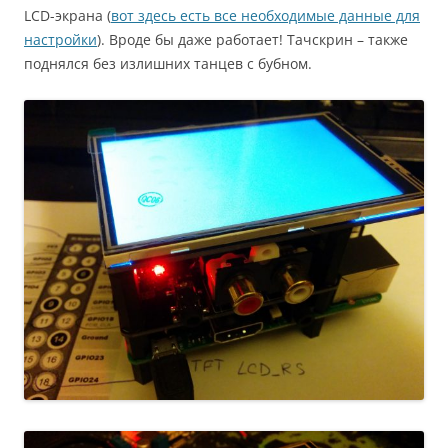
LCD-экрана (
вот здесь есть все необходимые данные для
настройки
). Вроде бы даже работает! Тачскрин – также
поднялся без излишних танцев с бубном.