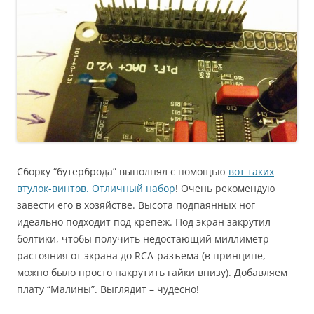
Сборку “бутерброда” выполнял с помощью
вот таких
втулок-винтов. Отличный набор
! Очень рекомендую
завести его в хозяйстве. Высота подпаянных ног
идеально подходит под крепеж. Под экран закрутил
болтики, чтобы получить недостающий миллиметр
растояния от экрана до RCA-разъема (в принципе,
можно было просто накрутить гайки внизу). Добавляем
плату “Малины”. Выглядит – чудесно!