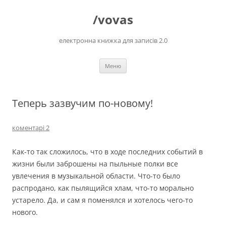
Перейти
до
/vovas
вмісту
електронна книжка для записів 2.0
Меню
Теперь зазвучим по-новому!
коментарі 2
Как-то так сложилось, что в ходе последних событий в
жизни были заброшены на пыльные полки все
увлечения в музыкальной области. Что-то было
распродано, как пылящийся хлам, что-то морально
устарело. Да, и сам я поменялся и хотелось чего-то
нового.