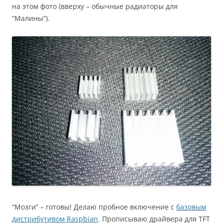
на этом фото (вверху – обычные радиаторы для
“Малины”).
“Мозги” – готовы! Делаю пробное включение с
базовым
дистрибутивом Raspbian
. Прописываю драйвера для TFT