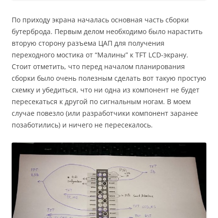
По приходу экрана началась основная часть сборки
бутерброда. Первым делом необходимо было нарастить
вторую сторону разъема ЦАП для получения
переходного мостика от “Малины” к TFT LCD-экрану.
Стоит отметить, что перед началом планирования
сборки было очень полезным сделать вот такую простую
схемку и убедиться, что ни одна из компонент не будет
пересекаться к другой по сигнальным ногам. В моем
случае повезло (или разработчики компонент заранее
позаботились) и ничего не пересекалось.