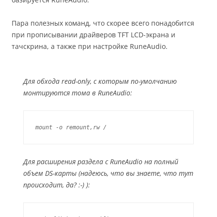
Пара полезных команд, что скорее всего понадобится
при прописывании драйверов TFT LCD-экрана и
тачскрина, а также при настройке RuneAudio.
Для обхода read-only, с которым по-умолчанию
монтируются тома в RuneAudio:
mount -o remount,rw /
Для расширения раздела с RuneAudio на полный
объем DS-карты (надеюсь, что вы знаете, что тут
происходит, да? :-) ):