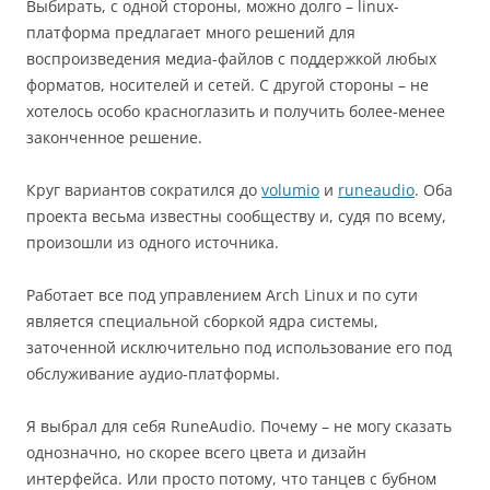
Выбирать, с одной стороны, можно долго – linux-
платформа предлагает много решений для
воспроизведения медиа-файлов с поддержкой любых
форматов, носителей и сетей. С другой стороны – не
хотелось особо красноглазить и получить более-менее
законченное решение.
Круг вариантов сократился до
volumio
и
runeaudio
. Оба
проекта весьма известны сообществу и, судя по всему,
произошли из одного источника.
Работает все под управлением Arch Linux и по сути
является специальной сборкой ядра системы,
заточенной исключительно под использование его под
обслуживание аудио-платформы.
Я выбрал для себя RuneAudio. Почему – не могу сказать
однозначно, но скорее всего цвета и дизайн
интерфейса. Или просто потому, что танцев с бубном