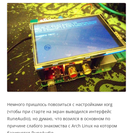
Немного пришлось повозиться с настройками xorg
(чтобы при старте на экран выводился интерфейс
RuneAudio), но думаю, что возился в основном по
причине слабого знакомства с Arch Linux на котором
базируется RuneAudio.