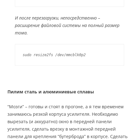
И после перезагрузки, непосредственно –
расширение файловой системы на полный размер
тома.
sudo resize2fs /dev/mmcblk0p2
Пилим сталь и алюминиевые сплавы
“Мозги” – готовы и стоят в прогоне, а я тем временем
занимаюсь резкой корпуса усилителя. Необходимо
вырезать (и аккуратно) окно в передней панели
усилителя, сделать врезку в монтажной передней
панели для крепления “бутерброда” в корпусе. Сделать