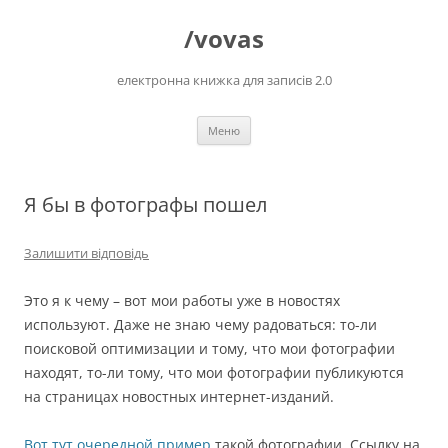
Перейти
до
/vovas
вмісту
електронна книжка для записів 2.0
Меню
Я бы в фотографы пошел
Залишити відповідь
Это я к чему – вот мои работы уже в новостях
используют. Даже не знаю чему радоваться: то-ли
поисковой оптимизации и тому, что мои фотографии
находят, то-ли тому, что мои фотографии публикуются
на страницах новостных интернет-изданий.
Вот тут очередной пример
такой фотографии. Ссылку на