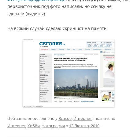
первоисточник под фото написали, но ссылку не
сделали (жадины).
На всякий случай сделаю скриншот на память:
Цей запис оприлюднено у
Всякое
,
Интернет
і позначено
Интернет
,
Хобби
,
фотография
о
13 Лютого, 2010
.