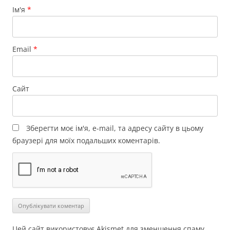
Ім'я
*
Email
*
Сайт
Зберегти моє ім'я, e-mail, та адресу сайту в цьому
браузері для моїх подальших коментарів.
Цей сайт використовує Akismet для зменшення спаму.