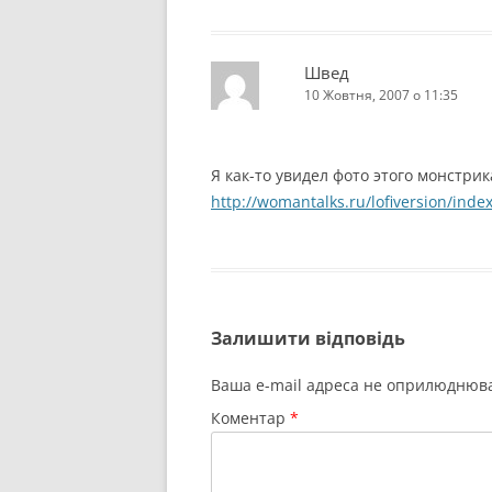
Швед
10 Жовтня, 2007 о 11:35
Я как-то увидел фото этого монстрик
http://womantalks.ru/lofiversion/inde
Залишити відповідь
Ваша e-mail адреса не оприлюднюв
Коментар
*