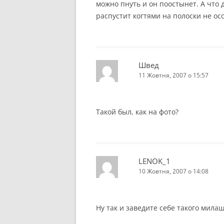
можно пнуть и он поостынет. А что д
распустит когтями на полоски не осо
Швед
11 Жовтня, 2007 о 15:57
Такой был, как на фото?
LENOK_1
10 Жовтня, 2007 о 14:08
Ну так и заведите себе такого милаш