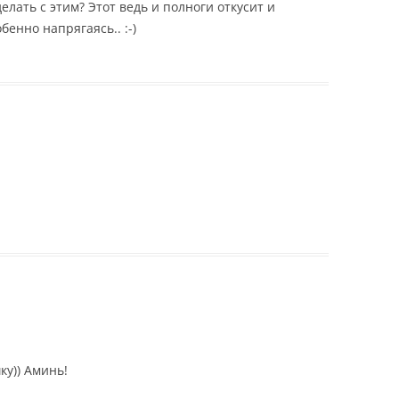
елать с этим? Этот ведь и полноги откусит и
бенно напрягаясь.. :-)
ку)) Аминь!