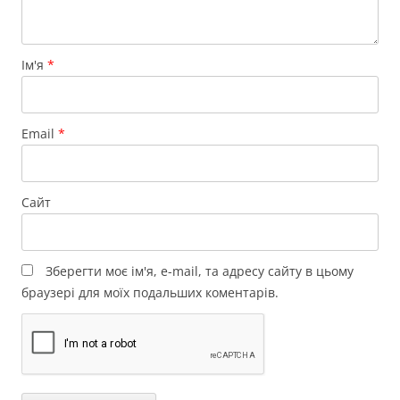
Ім'я
*
Email
*
Сайт
Зберегти моє ім'я, e-mail, та адресу сайту в цьому
браузері для моїх подальших коментарів.