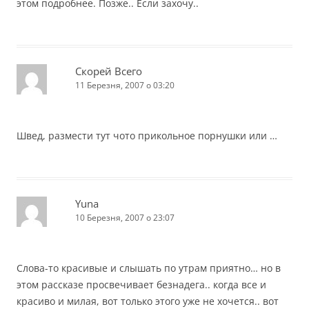
этом подробнее. Позже.. Если захочу..
Скорей Всего
11 Березня, 2007 о 03:20
Швед, размести тут чото прикольное порнушки или …
Yuna
10 Березня, 2007 о 23:07
Слова-то красивые и слышать по утрам приятно… но в
этом рассказе просвечивает безнадега.. когда все и
красиво и милая, вот только этого уже не хочется.. вот