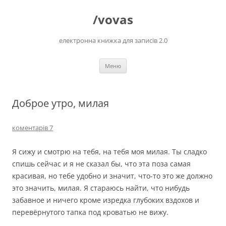
Перейти
до
/vovas
вмісту
електронна книжка для записів 2.0
Меню
Доброе утро, милая
коментарів 7
Я сижу и смотрю на тебя, на тебя моя милая. Ты сладко
спишь сейчас и я не сказал бы, что эта поза самая
красивая, но тебе удобно и значит, что-то это же должно
это значить, милая. Я стараюсь найти, что нибудь
забавное и ничего кроме изредка глубоких вздохов и
перевёрнутого тапка под кроватью не вижу.