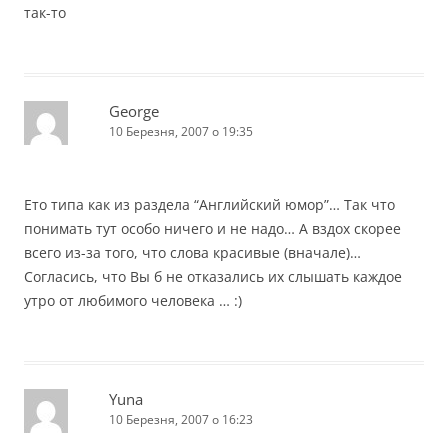
так-то
George
10 Березня, 2007 о 19:35
Ето типа как из раздела “Английский юмор”… Так что
понимать тут особо ничего и не надо… А вздох скорее
всего из-за того, что слова красивые (вначале)…
Согласись, что Вы б не отказались их слышать каждое
утро от любимого человека … :)
Yuna
10 Березня, 2007 о 16:23