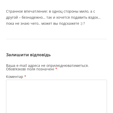
Странное впечатление: в одноц стороны мило, а с
другой – безнадежно… так и хочется подавить вздох…
пока не знаю чего.. может вы подскажете :) ?
Залишити відповідь
Ваша e-mail адреса не оприлюднюватиметься.
Обов’язкові поля позначені
*
Коментар
*