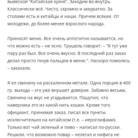
вывеской “Китайская кухня”. Заходим во-внутрь.
Классически всё. Чисто, скромно и аккуратно. За
столами есть и китайцы и наши. Причем всякие. От
молодежи, до более-менее взрослого народа.
Приносят меню. Все очень аппетитно называется, но
что можно есть – не ясно. Трушель говорит: – “Я тут уже
пару раз был. Все очень вкусно. В последний раз заказ
делал просто ткнув пальцем в меню.”. Наскоро помолясь
– заказали.
Я ел свинину на раскаленном метале. Одна порция в 400
гр. выхода – это уже внушает доверие. Забавно весьма.
Свинина на вкус не угадывается. Пошутил, что
наверняка это из какой-нить кошки. Кроме того
официант, принимая заказ, писал все пункты
исключительно на китайском (т.е. – иероглифами).
Только вот чай зеленый и пиво – написал по-русски.
Решили, что возможно повар – нелегал и нифига не