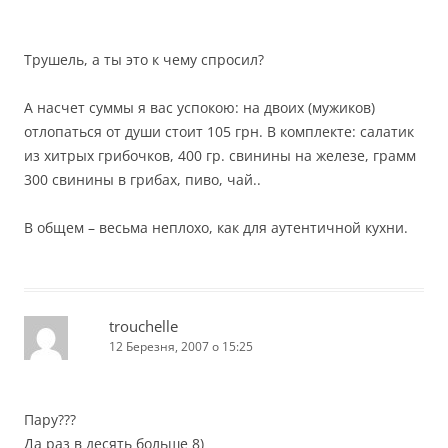
Трушель, а ты это к чему спросил?
А насчет суммы я вас успокою: на двоих (мужиков)
отлопаться от души стоит 105 грн. В комплекте: салатик
из хитрых грибочков, 400 гр. свинины на железе, грамм
300 свинины в грибах, пиво, чай..
В общем – весьма неплохо, как для аутентичной кухни.
trouchelle
12 Березня, 2007 о 15:25
Пару???
Да раз в десять больше 8)