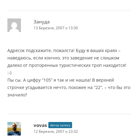
Зануда
13 Березня, 2007 о 13:30
Адресок подскажите, пожалста! Буду в ваших краях –
наведаюсь, если кончно, это заведение не слишком
далеко от проторенных туристических троп находится!
:-)
Пы сы. А цифру “105” я так и не нашла! В верхней
строчке угадывается нечто, похожее на “22”, – что бы это
значило?
vovas
Автор запису
12 Березня, 2007 о 23:32