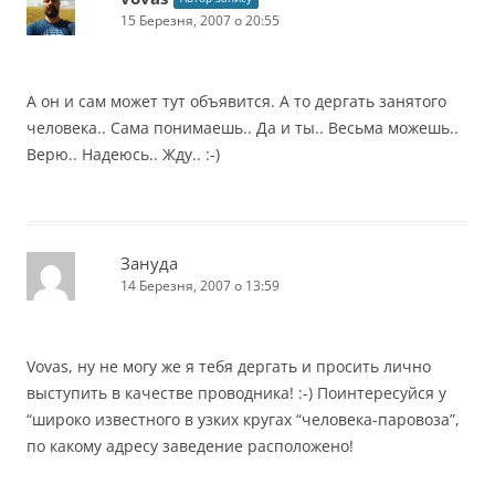
15 Березня, 2007 о 20:55
А он и сам может тут объявится. А то дергать занятого
человека.. Сама понимаешь.. Да и ты.. Весьма можешь..
Верю.. Надеюсь.. Жду.. :-)
Зануда
14 Березня, 2007 о 13:59
Vovas, ну не могу же я тебя дергать и просить лично
выступить в качестве проводника! :-) Поинтересуйся у
“широко известного в узких кругах “человека-паровоза”,
по какому адресу заведение расположено!