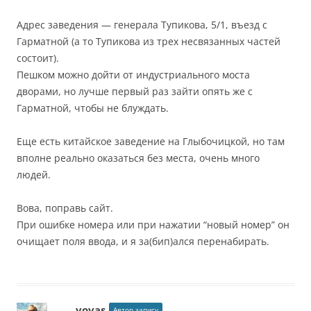
Адрес заведения — генерала Тупикова, 5/1, въезд с
Гарматной (а то Тупикова из трех несвязанных частей
состоит).
Пешком можно дойти от индустриального моста
дворами, но лучше первый раз зайти опять же с
Гарматной, чтобы не блуждать.
Еще есть китайское заведение на Глыбочицкой, но там
вполне реально оказаться без места, очень много
людей.
Вова, поправь сайт.
При ошибке номера или при нажатии “новый номер” он
очищает поля ввода, и я за(бип)ался перенабирать.
vovas
Автор запису