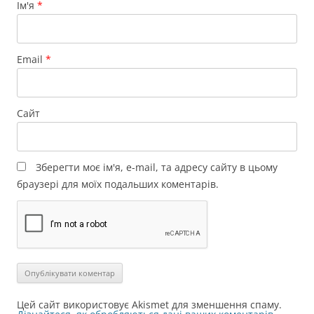
Ім'я
*
Email
*
Сайт
Зберегти моє ім'я, e-mail, та адресу сайту в цьому
браузері для моїх подальших коментарів.
Цей сайт використовує Akismet для зменшення спаму.