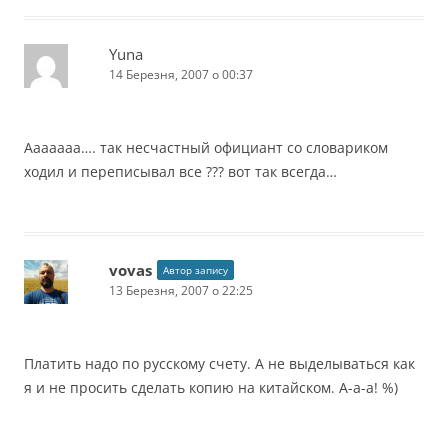
Yuna
14 Березня, 2007 о 00:37
Ааааааа…. так несчастный официант со словариком
ходил и переписывал все ??? вот так всегда…
vovas
Автор запису
13 Березня, 2007 о 22:25
Платить надо по русскому счету. А не выделываться как
я и не просить сделать копию на китайском. А-а-а! %)