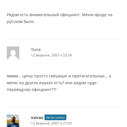
Рядом есть внимательный официант. Меню вроде на
русском было.
Yuna
12 Березня, 2007 о 23:24
мммм… цены просто смешные и притягательные… а
меню на других языках есть? или рядом чудо-
переводчик-официант???
vovas
Автор запису
12 Березня, 2007 о 21:03