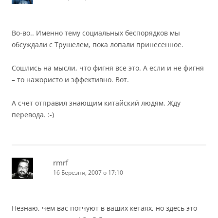
Во-во.. Именно тему социальных беспорядков мы
обсуждали с Трушелем, пока лопали принесенное.
Сошлись на мысли, что фигня все это. А если и не фигня
– то нажористо и эффективно. Вот.
А счет отправил знающим китайский людям. Жду
перевода. :-)
rmrf
16 Березня, 2007 о 17:10
Незнаю, чем вас потчуют в ваших кетаях, но здесь это