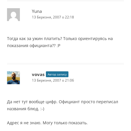
Yuna
13 Березня, 2007 о 22:18
Тогда как за ужин платить? Только ориентируясь на
показания официанта?? :Р
vovas
Автор запису
13 Березня, 2007 о 21:06
Да нет тут вообще цифр. Официант просто переписал
названия блюд. :-)
Адрес я не знаю. Могу только показать.