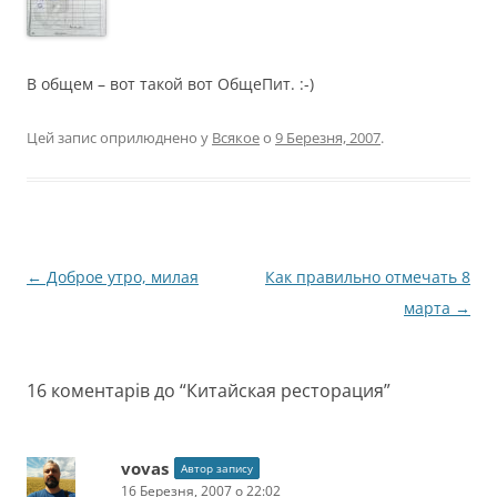
В общем – вот такой вот ОбщеПит. :-)
Цей запис оприлюднено у
Всякое
о
9 Березня, 2007
.
Навігація
←
Доброе утро, милая
Как правильно отмечать 8
по
марта
→
запису
16 коментарів до “
Китайская ресторация
”
vovas
Автор запису
16 Березня, 2007 о 22:02