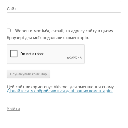
Сайт
Зберегти моє ім'я, e-mail, та адресу сайту в цьому
браузері для моїх подальших коментарів.
Цей сайт використовує Akismet для зменшення спаму.
Дізнайтеся, як обробляються дані ваших коментарів.
Увійти