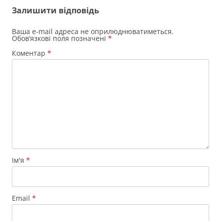
Залишити відповідь
Ваша e-mail адреса не оприлюднюватиметься.
Обов’язкові поля позначені
*
Коментар
*
Ім'я
*
Email
*