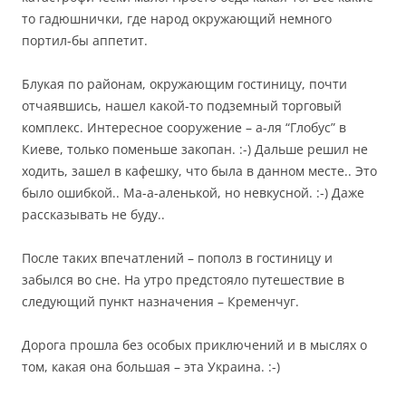
то гадюшнички, где народ окружающий немного
портил-бы аппетит.
Блукая по районам, окружающим гостиницу, почти
отчаявшись, нашел какой-то подземный торговый
комплекс. Интересное сооружение – а-ля “Глобус” в
Киеве, только поменьше закопан. :-) Дальше решил не
ходить, зашел в кафешку, что была в данном месте.. Это
было ошибкой.. Ма-а-аленькой, но невкусной. :-) Даже
рассказывать не буду..
После таких впечатлений – пополз в гостиницу и
забылся во сне. На утро предстояло путешествие в
следующий пункт назначения – Кременчуг.
Дорога прошла без особых приключений и в мыслях о
том, какая она большая – эта Украина. :-)