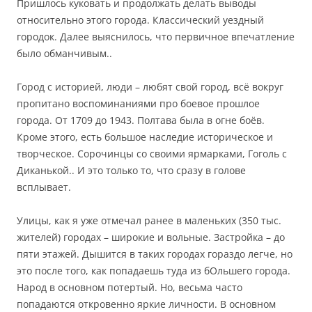
Пришлось куковать и продолжать делать выводы
относительно этого города. Классический уездный
городок. Далее выяснилось, что первичное впечатление
было обманчивым..
Город с историей, люди – любят свой город, всё вокруг
пропитано воспоминаниями про боевое прошлое
города. От 1709 до 1943. Полтава была в огне боёв.
Кроме этого, есть большое наследие историческое и
творческое. Сорочинцы со своими ярмарками, Гоголь с
Диканькой.. И это только то, что сразу в голове
всплывает.
Улицы, как я уже отмечал ранее в маленьких (350 тыс.
жителей) городах – широкие и вольные. Застройка – до
пяти этажей. Дышится в таких городах гораздо легче, но
это после того, как попадаешь туда из бОльшего города.
Народ в основном потертый. Но, весьма часто
попадаются откровенно яркие личности. В основном