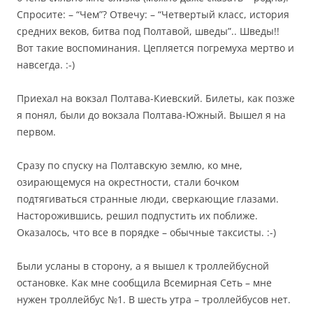
Спросите: – “Чем”? Отвечу: – “Четвертый класс, история
средних веков, битва под Полтавой, шведы”.. Шведы!!
Вот такие воспоминания. Цепляется погремуха мертво и
навсегда. :-)
Приехал на вокзал Полтава-Киевский. Билеты, как позже
я понял, были до вокзала Полтава-Южный. Вышел я на
первом.
Сразу по спуску на Полтавскую землю, ко мне,
озирающемуся на окрестности, стали бочком
подтягиваться странные люди, сверкающие глазами.
Насторожившись, решил подпустить их поближе.
Оказалось, что все в порядке – обычные таксисты. :-)
Были усланы в сторону, а я вышел к троллейбусной
остановке. Как мне сообщила Всемирная Сеть – мне
нужен троллейбус №1. В шесть утра – троллейбусов нет.