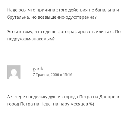
Надеюсь, что причина этого действия не банальна и
брутальна, но возвышенно-одухотвренна?
Это я к тому, что едешь фотографировать или так.. По
подружкам-знакомым?
garik
7 Травня, 2006 о 15:16
А я через недельку дую из города Петра на Днепре в
город Петра на Неве, на пару месяцев %)