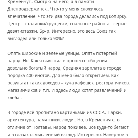
Кременчуг.. Смотрю на него, а в памяти –
Днепродзержинск.. Что-то у меня сложилось
впечатление, что эти два города делались под копирку.
Центр – сталинки/хрущевки, спальные районы – серые
девятиэтажки. Бр-р. Интересно, это весь Союз так
выглядел или только 90%?
Опять широкие и зеленые улицы. Опять потертый
народ. Но! Как я выяснил в процессе общения –
довольно богатый народ. Средняя зарплата в городе
порядка 400 енотов. Для меня было открытием. Как
результат таких доходов – куча кафешек, ресторанчиков,
магазинчиков и т.п. И здесь люди хотят развлечений и
хлеба..
В городе всё пропитано картинками из СССР.. Парки,
архитектура, памятники, люди.. Но, в Кременчуге, в
отличие от Полтавы, народ поживее. Все куда-то бегают
и в глазах осмысленный взгляд. Интересно. Наверное в