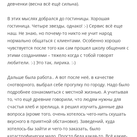
девченки (весна всё ещё сильна).
В этих мыслях добрался до гостиницы. Хорошая
гостиница. Четыре звезды, однако! :-) Сервис всё еще
наш. Не знаю, но почему-то никто не учит народ
нормально общаться с клиентами. Особенно хорошо
чувствуется после того как сам прошел школу общения с
этими созданиями – тяжело когда с тобой говорят
любители. :-) Это так, лирика. :-)
Дальше была работа.. А вот после неё, в качестве
снотворного, выбрал себе прогулку по городу. Надо было
подробнее ознакомиться с местной жизнью. А учитывая
то, что ещё древние говорили, что людям нужны для
счастья хлеб и зрелища, я решил изучить данные два
вопроса (кроме того, очень хотелось чего-нить скушать
вкусного в приятной обстановке). Заведений, куда
хотелось-бы зайти и чего-то заказать, было
катастрофически мало. Просто беда какая-то. Всё какие-