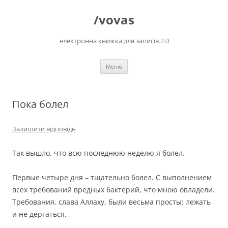
Перейти
до
/vovas
вмісту
електронна книжка для записів 2.0
Меню
Пока болел
Залишити відповідь
Так вышло, что всю последнюю неделю я болел.
Первые четыре дня – тщательно болел. С выполнением
всех требований вредных бактерий, что мною овладели.
Требования, слава Аллаху, были весьма просты: лежать
и не дёргаться.