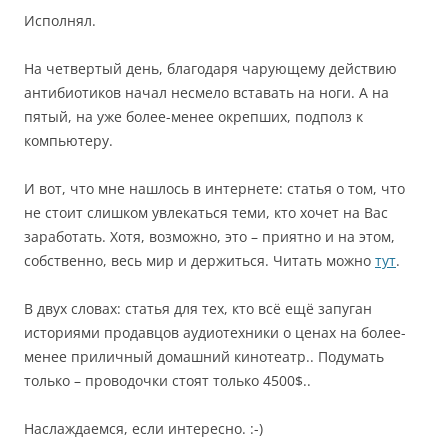
Исполнял.
На четвертый день, благодаря чарующему действию
антибиотиков начал несмело вставать на ноги. А на
пятый, на уже более-менее окрепших, подполз к
компьютеру.
И вот, что мне нашлось в интернете: статья о том, что
не стоит слишком увлекаться теми, кто хочет на Вас
заработать. Хотя, возможно, это – приятно и на этом,
собственно, весь мир и держиться. Читать можно
тут
.
В двух словах: статья для тех, кто всё ещё запуган
историями продавцов аудиотехники о ценах на более-
менее приличный домашний кинотеатр.. Подумать
только – проводочки стоят только 4500$..
Наслаждаемся, если интересно. :-)