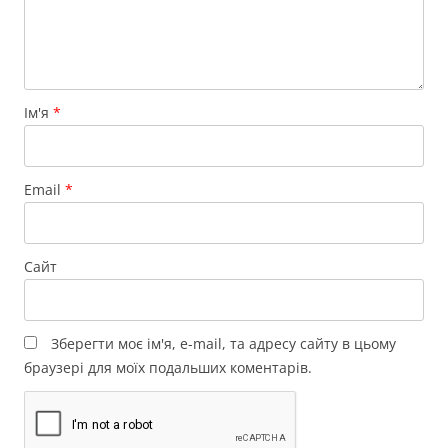
Ім'я
*
Email
*
Сайт
Зберегти моє ім'я, e-mail, та адресу сайту в цьому
браузері для моїх подальших коментарів.