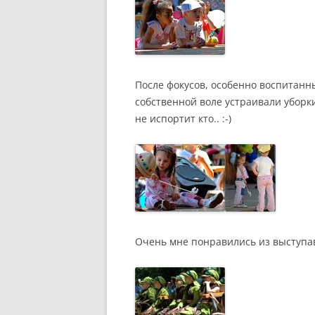
После фокусов, особенно воспитанн
собственной воле устраивали уборки.
не испортит кто.. :-)
Очень мне понравились из выступав