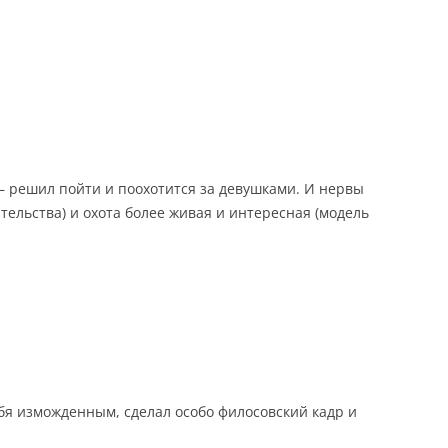
 – решил пойти и поохотится за девушками. И нервы
ательства) и охота более живая и интересная (модель
ебя изможденным, сделал особо филосовский кадр и