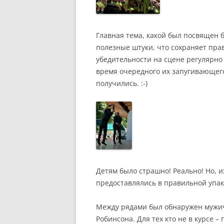
Главная тема, какой был посвящен 
полезные штуки, что сохраняет прав
убедительности на сцене регулярно
время очередного их запугивающего
получились. :-)
Детям было страшно! Реально! Но, и
предоставлялись в правильной упак
Между рядами был обнаружен мужич
Робинсона. Для тех кто не в курсе –