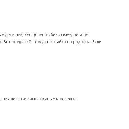
ые детишки, совершенно безвозмездно и по
 Вот, подрастёт кому-то хозяйка на радость.. Если
ших вот эти: симпатичные и веселые!