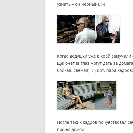
узнать – он черный). :-)
Когда дедушки уже в край замучали
щекочет (в глаз могут дать за домаг
бойкая, свежая). :-) Вот, пара кадров:
После таких кадров почувствовал с
пошел домой.