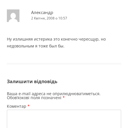
Александр
2 Квітня, 2008 о 10:57
Ну излишняя истерика это конечно чересщур, но
недовольным я тоже был бы.
Залишити відповідь
Ваша e-mail адреса не оприлюднюватиметься.
Обов’язкові поля позначені
*
Коментар
*