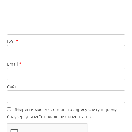
Ім'я
*
Email
*
Сайт
Зберегти моє ім'я, e-mail, та адресу сайту в цьому
браузері для моїх подальших коментарів.