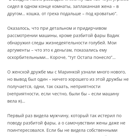
сидел в одном конце комнаты, заплаканная жена – в
другом… кошка, от греха подальше – под кроватью”.
Оказалось, что при детальном и придирчивом
рассмотрении машины, кроме разбитой фары Вадик
обнаружил следы жизнедеятельности голубей. Мои
аргументы – что это к деньгам, показались ему
оскорбительными… Короче, “тут Остапа понесло”…
О женской дружбе мы с Маринкой узнали много нового,
но вывод был один – ничего хорошего из этой дружбы не
получается, одни, так скаать, неприятности
(неприятности, если честно, были бы – если машину
вела я)…
Первый раз видела мужчину, который так истерил по
поводу разбитой фары, а о самочувствии жены даже не
поинтересовался. Если бы не видела собственными