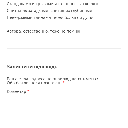
Скандалами и срывами и склонностью ко лжи,
Считая их загадками, считая их глубинами,
Неведомыми тайнами твоей большой души…
Автора, естественно, тоже не помню.
Залишити відповідь
Ваша e-mail адреса не оприлюднюватиметься.
Обов’язкові поля позначені
*
Коментар
*