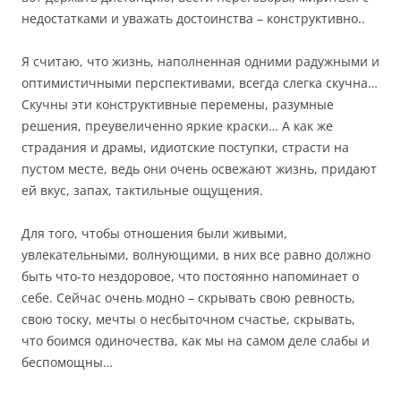
недостатками и уважать достоинства – конструктивно..
Я считаю, что жизнь, наполненная одними радужными и
оптимистичными перспективами, всегда слегка скучна…
Скучны эти конструктивные перемены, разумные
решения, преувеличенно яркие краски… А как же
страдания и драмы, идиотские поступки, страсти на
пустом месте, ведь они очень освежают жизнь, придают
ей вкус, запах, тактильные ощущения.
Для того, чтобы отношения были живыми,
увлекательными, волнующими, в них все равно должно
быть что-то нездоровое, что постоянно напоминает о
себе. Сейчас очень модно – скрывать свою ревность,
свою тоску, мечты о несбыточном счастье, скрывать,
что боимся одиночества, как мы на самом деле слабы и
беспомощны…