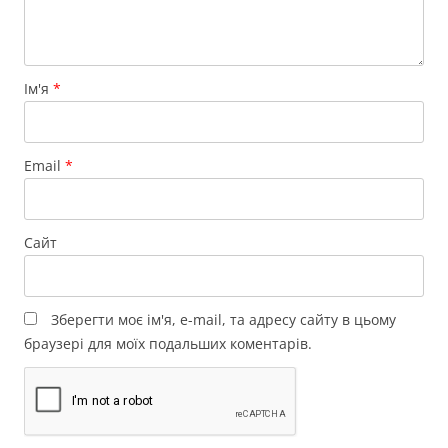
Ім'я
*
Email
*
Сайт
Зберегти моє ім'я, e-mail, та адресу сайту в цьому
браузері для моїх подальших коментарів.