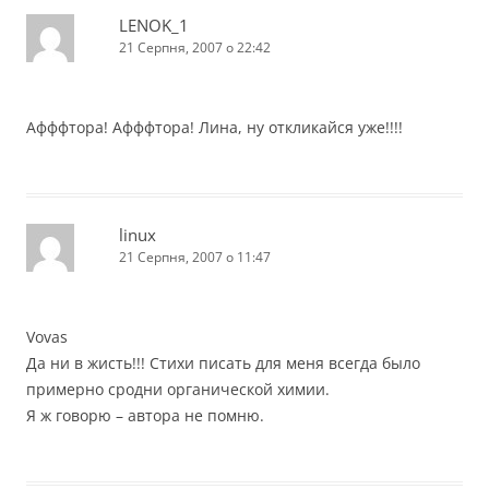
LENOK_1
21 Серпня, 2007 о 22:42
Афффтора! Афффтора! Лина, ну откликайся уже!!!!
linux
21 Серпня, 2007 о 11:47
Vovas
Да ни в жисть!!! Стихи писать для меня всегда было
примерно сродни органической химии.
Я ж говорю – автора не помню.