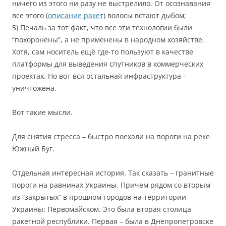
ничего из этого ни разу не выстрелило. От осознавания
все этого (
описание ракет
) волосы встают дыбом;
5) Печаль за тот факт, что все эти технологии были
“похоронены”, а не применены в народном хозяйстве.
Хотя, сам носитель ещё где-то пользуют в качестве
платформы для выведения спутников в коммерческих
проектах. Но вот вся остальная инфраструктура –
уничтожена.
Вот такие мысли.
Для снятия стресса – быстро поехали на пороги на реке
Южный Буг.
Отдельная интересная история. Так сказать – гранитные
пороги на равнинах Украины. Причем рядом со вторым
из “закрытых” в прошлом городов на территории
Украины: Первомайском. Это была вторая столица
ракетной республики. Первая – была в Днепропетровске