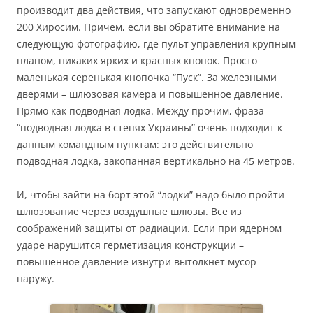
производит два действия, что запускают одновременно
200 Хиросим. Причем, если вы обратите внимание на
следующую фотографию, где пульт управления крупным
планом, никаких ярких и красных кнопок. Просто
маленькая серенькая кнопочка “Пуск”. За железными
дверями – шлюзовая камера и повышенное давление.
Прямо как подводная лодка. Между прочим, фраза
“подводная лодка в степях Украины” очень подходит к
данным командным пунктам: это действительно
подводная лодка, закопанная вертикально на 45 метров.
И, чтобы зайти на борт этой “лодки” надо было пройти
шлюзование через воздушные шлюзы. Все из
соображений защиты от радиации. Если при ядерном
ударе нарушится герметизация конструкции –
повышенное давление изнутри вытолкнет мусор
наружу.