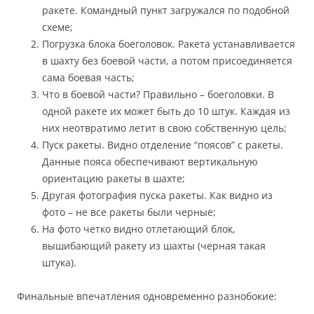
ракете. Командный пункт загружался по подобной
схеме;
Погрузка блока боеголовок. Ракета устанавливается
в шахту без боевой части, а потом присоединяется
сама боевая часть;
Что в боевой части? Правильно – боеголовки. В
одной ракете их может быть до 10 штук. Каждая из
них неотвратимо летит в свою собственную цель;
Пуск ракеты. Видно отделение “поясов” с ракеты.
Данные пояса обеспечивают вертикальную
ориентацию ракеты в шахте;
Другая фотография пуска ракеты. Как видно из
фото – не все ракеты были черные;
На фото четко видно отлетающий блок,
вышибающий ракету из шахты (черная такая
штука).
Финальные впечатления одновременно разнобокие: