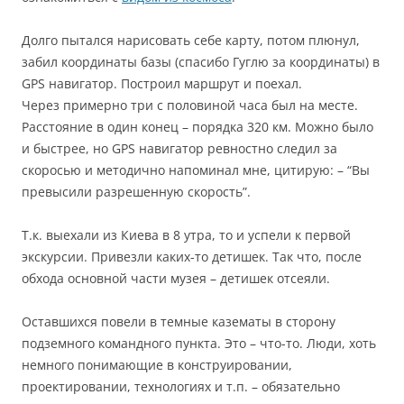
Долго пытался нарисовать себе карту, потом плюнул,
забил координаты базы (спасибо Гуглю за координаты) в
GPS навигатор. Построил маршрут и поехал.
Через примерно три с половиной часа был на месте.
Расстояние в один конец – порядка 320 км. Можно было
и быстрее, но GPS навигатор ревностно следил за
скоросью и методично напоминал мне, цитирую: – “Вы
превысили разрешенную скорость”.
Т.к. выехали из Киева в 8 утра, то и успели к первой
экскурсии. Привезли каких-то детишек. Так что, после
обхода основной части музея – детишек отсеяли.
Оставшихся повели в темные казематы в сторону
подземного командного пункта. Это – что-то. Люди, хоть
немного понимающие в конструировании,
проектировании, технологиях и т.п. – обязательно