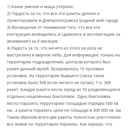
1) Какие умения и мощь утеряли;
2) Гордость за то, что все эти ракеты делали и
проектировали в Днепропетровске (родной мой город);
3) Восхищение от понимания того, что все эти
контрукции возводились и сдавались в эксплуатацию за
(внимание!) за 9 месяцев;
4) Радость за то, что ничего из этого ни разу не
выстрелило в мирное небо. Для информации: только на
территории подразделения, центром которого был
ранее данный музей, базировалось 10 пусковых
установок. На территории бывшего Союза таких
установок было 308 (если ничего не путаю). Т.е. 308
ракет. Каждая ракета несла заряд из 10 разделяющихся
отдельно нацеленных боеголовок. Одна боеголовка
могла поразить территорию площадью порядка 500 кв.
км., а ракета поразить цели на площади в 300 000 кв. км.
Таким образом всего две ракеты полностью уничтожали
все живое на территории Украины. Как хорошо, что