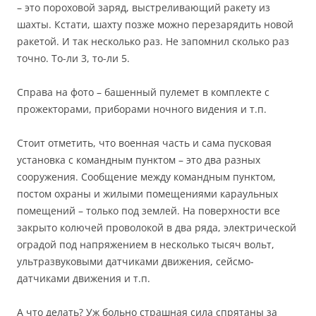
– это пороховой заряд, выстреливающий ракету из
шахты. Кстати, шахту позже можно перезарядить новой
ракетой. И так несколько раз. Не запомнил сколько раз
точно. То-ли 3, то-ли 5.
Справа на фото – башенный пулемет в комплекте с
прожекторами, приборами ночного видения и т.п.
Стоит отметить, что военная часть и сама пусковая
установка с командным пунктом – это два разных
сооружения. Сообщение между командным пунктом,
постом охраны и жилыми помещениями караульных
помещений – только под землей. На поверхности все
закрыто колючей проволокой в два ряда, электрической
оградой под напряжением в несколько тысяч вольт,
ультразвуковыми датчиками движения, сейсмо-
датчиками движения и т.п.
А что делать? Уж больно страшная сила спрятаны за