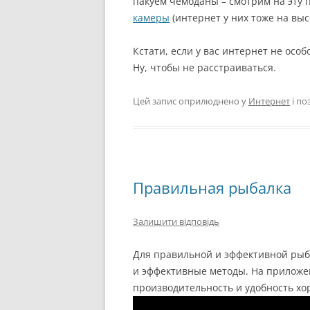
пакуем чемоданы – смотрим на эту 
камеры
(интернет у них тоже на выс
Кстати, если у вас интернет не особ
Ну, чтобы не расстраиваться.
Цей запис оприлюднено у
Интернет
і п
Правильная рыбалка
Залишити відповідь
Для правильной и эффективной рыб
и эффективные методы. На приложе
производительность и удобность хо