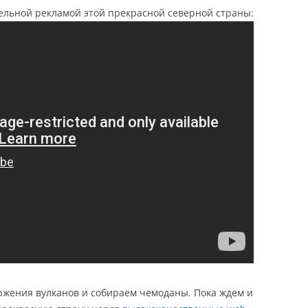
ельной рекламой этой прекрасной северной страны:
ржения вулканов и собираем чемоданы. Пока ждем и