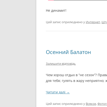
Не динамит!
Цей запис оприлюднено у
Интернет
,
Шт
Осенний Балатон
Залишити відповідь
Чем хорош отдых в “не сезон”? Прав
для тебя; гулять в жару неприятно;
Читати далі
→
Цей запис оприлюднено у
Всякое
,
Фотог